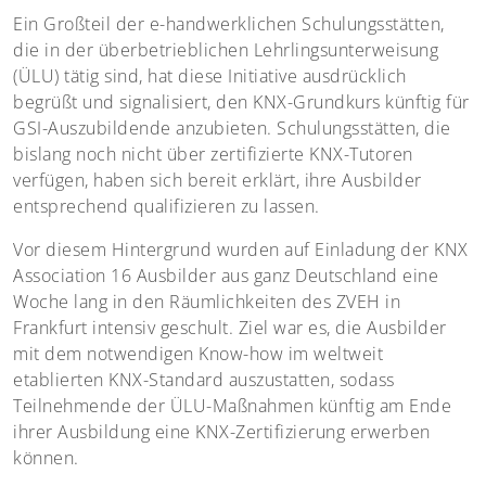
Ein Großteil der e-handwerklichen Schulungsstätten,
die in der überbetrieblichen Lehrlingsunterweisung
(ÜLU) tätig sind, hat diese Initiative ausdrücklich
begrüßt und signalisiert, den KNX-Grundkurs künftig für
GSI-Auszubildende anzubieten. Schulungsstätten, die
bislang noch nicht über zertifizierte KNX-Tutoren
verfügen, haben sich bereit erklärt, ihre Ausbilder
entsprechend qualifizieren zu lassen.
Vor diesem Hintergrund wurden auf Einladung der KNX
Association 16 Ausbilder aus ganz Deutschland eine
Woche lang in den Räumlichkeiten des ZVEH in
Frankfurt intensiv geschult. Ziel war es, die Ausbilder
mit dem notwendigen Know-how im weltweit
etablierten KNX-Standard auszustatten, sodass
Teilnehmende der ÜLU-Maßnahmen künftig am Ende
ihrer Ausbildung eine KNX-Zertifizierung erwerben
können.