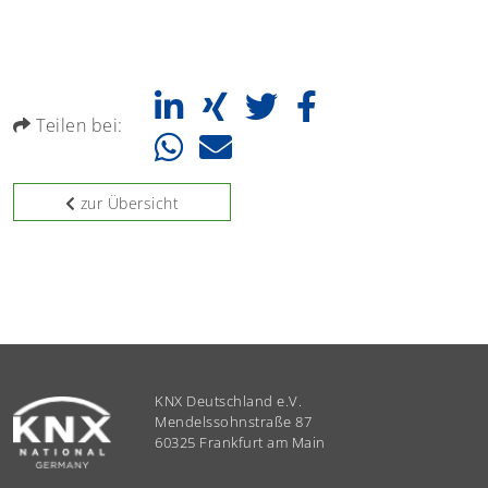
Teilen bei:
zur Übersicht
KNX Deutschland e.V.
Mendelssohnstraße 87
60325 Frankfurt am Main