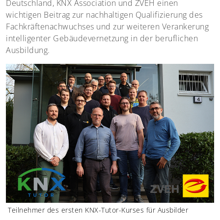
Deutschland, KNX Association und ZVEH einen
wichtigen Beitrag zur nachhaltigen Qualifizierung des
Fachkräftenachwuchses und zur weiteren Verankerung
intelligenter Gebäudevernetzung in der beruflichen
Ausbildung.
Teilnehmer des ersten KNX-Tutor-Kurses für Ausbilder