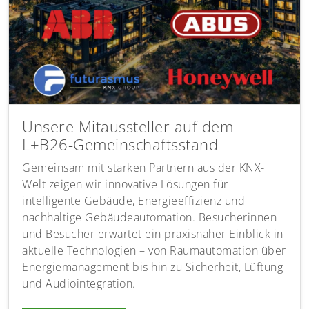
Unsere Mitaussteller auf dem
L+B26-Gemeinschaftsstand
Gemeinsam mit starken Partnern aus der KNX-
Welt zeigen wir innovative Lösungen für
intelligente Gebäude, Energieeffizienz und
nachhaltige Gebäudeautomation. Besucherinnen
und Besucher erwartet ein praxisnaher Einblick in
aktuelle Technologien – von Raumautomation über
Energiemanagement bis hin zu Sicherheit, Lüftung
und Audiointegration.