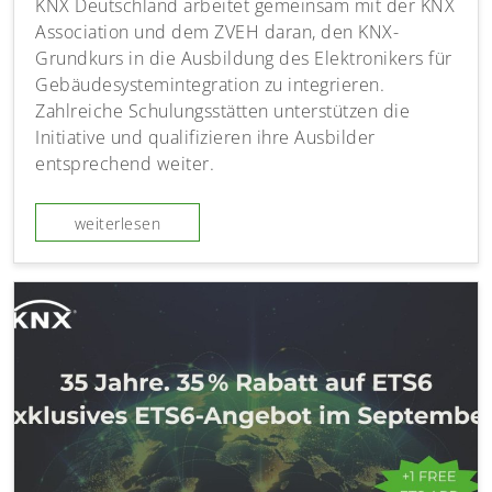
KNX Deutschland arbeitet gemeinsam mit der KNX
Association und dem ZVEH daran, den KNX-
Grundkurs in die Ausbildung des Elektronikers für
Gebäudesystemintegration zu integrieren.
Zahlreiche Schulungsstätten unterstützen die
Initiative und qualifizieren ihre Ausbilder
entsprechend weiter.
weiterlesen