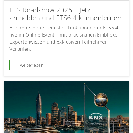
ETS Roadshow 2026 – Jetzt
anmelden und ETS6.4 kennenlernen
Erleben Sie die neuesten Funktionen der ETS6.4
live im Online-Event – mit praxisnahen Einblicken,
Expertenwissen und exklusiven Teilnehmer-
Vorteilen.
weiterlesen