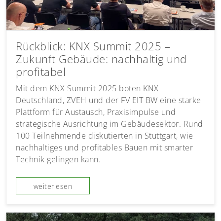
Rückblick: KNX Summit 2025 –
Zukunft Gebäude: nachhaltig und
profitabel
Mit dem KNX Summit 2025 boten KNX
Deutschland, ZVEH und der FV EIT BW eine starke
Plattform für Austausch, Praxisimpulse und
strategische Ausrichtung im Gebäudesektor. Rund
100 Teilnehmende diskutierten in Stuttgart, wie
nachhaltiges und profitables Bauen mit smarter
Technik gelingen kann.
weiterlesen