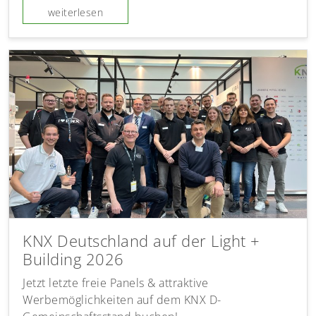
weiterlesen
KNX Deutschland auf der Light +
Building 2026
Jetzt letzte freie Panels & attraktive
Werbemöglichkeiten auf dem KNX D-