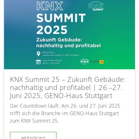
KNX Summit 25 – Zukunft Gebäude:
nachhaltig und profitabel | 26.–27.
Juni 2025, GENO-Haus Stuttgart
Der Countdown läuft: Am 26. und 27. Juni 2025
trifft sich die Branche im GENO-Haus Stuttgart
zum KNX Summit 25.
weiterlesen