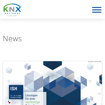
KNX Deutschland
News