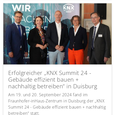
Erfolgreicher „KNX Summit 24 -
Gebäude effizient bauen +
nachhaltig betreiben“ in Duisburg
Am 19. und 20. September 2024 fand im
Fraunhofer-inHaus-Zentrum in Duisburg der „KNX
Summit 24 - Gebäude effizient bauen + nachhaltig
betreiben“ statt.