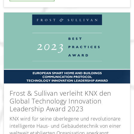
Frost & Sullivan verleiht KNX den
Global Technology Innovation
Leadership Award 2023
KNX wird für seine überlegene und revolutionäre
intelligente Haus- und Gebäudetechnik von einer
weltweit etablierten Organisation anerkannt.