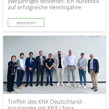
zweijähriges Bestehen: Ein Rückblick
auf erfolgreiche Vereinsjahre
weiterlesen
Treffen des KNX Deutschland-
Vorstandes mit KNX China