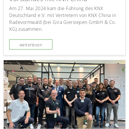
Am 27. Mai 2024 kam die Führung des KNX
Deutschland e.V. mit Vertretern von KNX China in
Radevormwald (bei Gira Giersiepen GmbH & Co.
KG) zusammen.
weiterlesen