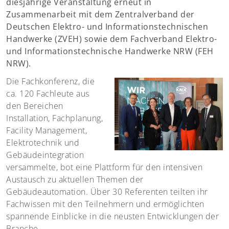
diesjährige Veranstaltung erneut in
Zusammenarbeit mit dem Zentralverband der
Deutschen Elektro- und Informationstechnischen
Handwerke (ZVEH) sowie dem Fachverband Elektro-
und Informationstechnische Handwerke NRW (FEH
NRW).
Die Fachkonferenz, die
ca. 120 Fachleute aus
den Bereichen
Installation, Fachplanung,
Facility Management,
Elektrotechnik und
Gebäudeintegration
versammelte, bot eine Plattform für den intensiven
Austausch zu aktuellen Themen der
Gebäudeautomation. Über 30 Referenten teilten ihr
Fachwissen mit den Teilnehmern und ermöglichten
spannende Einblicke in die neusten Entwicklungen der
Branche.