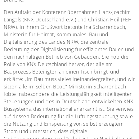
Den Auftakt der Konferenz übernahmen Hans-Joachim
Langels (KNX Deutschland e.V.) und Christian Heil (FEH
NRW). In ihrem Grußwort betonte Ina Scharrenbach,
Ministerin für Heimat, Kommunales, Bau und
Digitalisierung des Landes NRW, die zentrale
Bedeutung der Digitalisierung für effizientes Bauen und
den nachhaltigen Betrieb von Gebäuden. Sie hob die
Rolle von KNX Deutschland hervor, der alle am
Bauprozess Beteiligten an einen Tisch bringt, und
erklärte: „Im Bau muss vieles ineinandergreifen, und wir
sitzen alle im selben Boot.“ Ministerin Scharrenbach
lobte insbesondere die Leistungsfähigkeit intelligenter
Steuerungen und des in Deutschland entwickelten KNX-
Bussystems, das international anerkannt ist. Sie verwies
auf dessen Bedeutung für die Lüftungssteuerung sowie
die Nutzung und Einspeisung von selbst erzeugtem
Strom und unterstrich, dass digitale
Gebäudeautomation unerlässlich ist, um Nachhaltigkeit