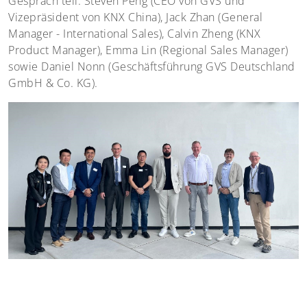
Gespräch teil: Steven Peng (CEO von GVS und
Vizepräsident von KNX China), Jack Zhan (General
Manager - International Sales), Calvin Zheng (KNX
Product Manager), Emma Lin (Regional Sales Manager)
sowie Daniel Nonn (Geschäftsführung GVS Deutschland
GmbH & Co. KG).